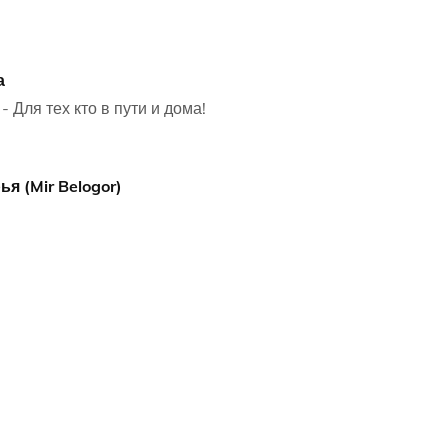
а
- Для тех кто в пути и дома!
я (Mir Belogor)