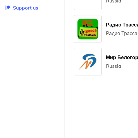
Russia
Support us
Радио Трасс
Радио Трасса 
Мир Белогорь
Russia