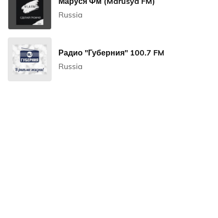
Маруся Фм (Marusya FM)
Russia
Радио "Губерния" 100.7 FM
Russia