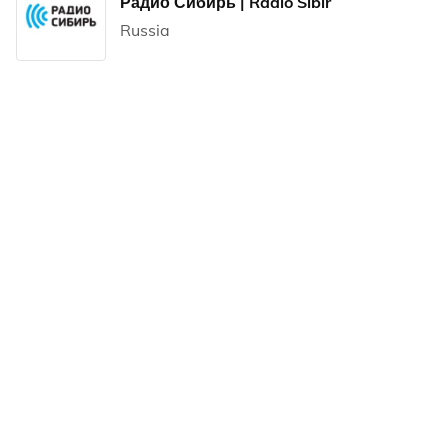
Радио Сибирь | Radio Sibir
Russia