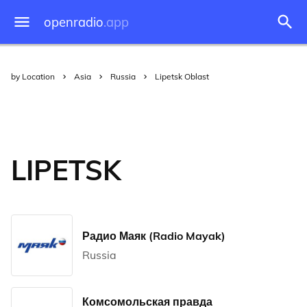
openradio
.app
by Location
Asia
Russia
Lipetsk Oblast
LIPETSK
Радио Маяк (Radio Mayak)
Russia
Комсомольская правда