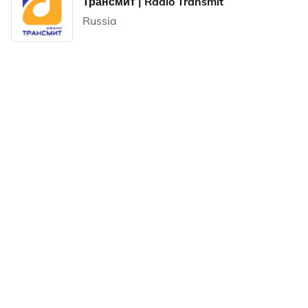
Трансмит | Radio Transmit
Russia