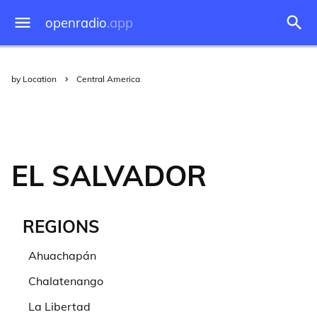
openradio
.app
by Location
Central America
EL SALVADOR
REGIONS
Ahuachapán
Chalatenango
La Libertad