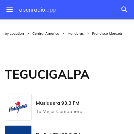
openradio
.app
by Location
Central America
Honduras
Francisco Morazán
TEGUCIGALPA
Musiquera 93.3 FM
Tu Mejor Compañera