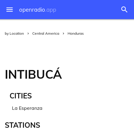
openradio
.app
by Location
Central America
Honduras
INTIBUCÁ
CITIES
La Esperanza
STATIONS