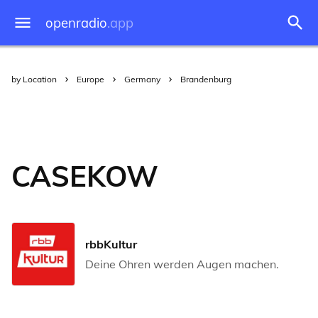
openradio
.app
by Location
Europe
Germany
Brandenburg
CASEKOW
rbbKultur
Deine Ohren werden Augen machen.