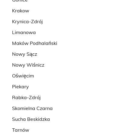
Krakow
Krynica-Zdrój
Limanowa
Maków Podhalański
Nowy Sącz
Nowy Wiśnicz
Oświęcim
Piekary
Rabka-Zdrój
Skomielna Czarna
Sucha Beskidzka
Tarnów