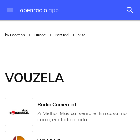
openradio
.app
by Location
Europe
Portugal
Viseu
VOUZELA
Rádio Comercial
A Melhor Música, sempre! Em casa, no
carro, em todo o lado.