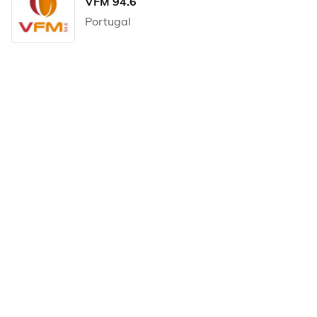
VFM 94.6
Portugal