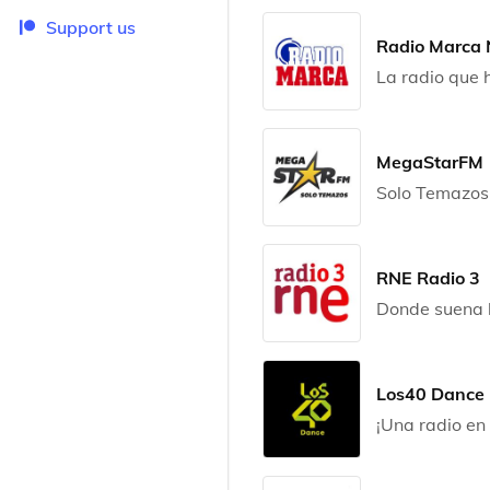
Support us
Radio Marca 
La radio que 
MegaStarFM
Solo Temazos
RNE Radio 3
Donde suena l
Los40 Dance
¡Una radio en 