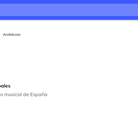
Andalusia
pales
io musical de España