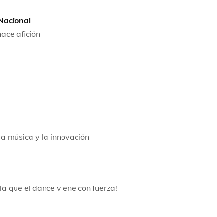
Nacional
hace afición
a música y la innovación
la que el dance viene con fuerza!