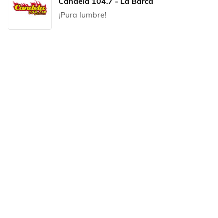
Candela 104.7 - La Barca
¡Pura lumbre!