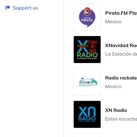
Support us
Pirata.FM Pl
Mexico
XNavidad Ra
La Estación 
Radio rockola
Mexico
XN Radio
Estas escuch