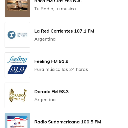
Roca FM Clasicos B.A.
Tu Radio, tu musica
La Red Corrientes 107.1 FM
Argentina
Feeling FM 91.9
Pura música las 24 horas
Dorado FM 98.3
Argentina
Radio Sudamericana 100.5 FM