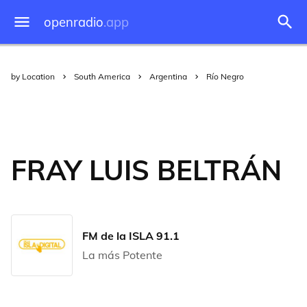
openradio
.app
by Location
South America
Argentina
Río Negro
FRAY LUIS BELTRÁN
FM de la ISLA 91.1
La más Potente