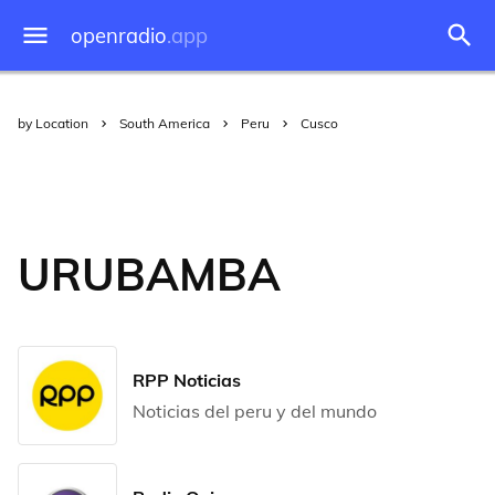
openradio
.app
by Location
South America
Peru
Cusco
URUBAMBA
RPP Noticias
Noticias del peru y del mundo