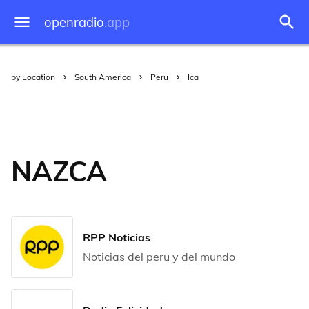
openradio
.app
by Location
South America
Peru
Ica
NAZCA
RPP Noticias
Noticias del peru y del mundo