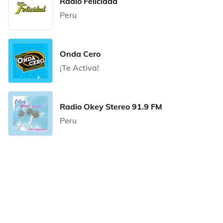
Radio Felicidad
Peru
Onda Cero
¡Te Activa!
Radio Okey Stereo 91.9 FM
Peru