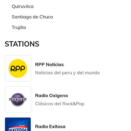
Quiruvilca
Santiago de Chuco
Trujillo
STATIONS
RPP Noticias
Noticias del peru y del mundo
Radio Oxigeno
Clásicos del Rock&Pop
Radio Exitosa