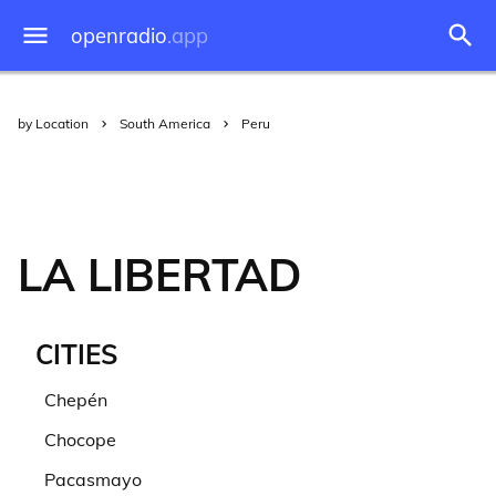
openradio
.app
by Location
South America
Peru
LA LIBERTAD
CITIES
Chepén
Chocope
Pacasmayo