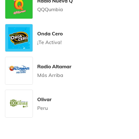
Radio Nueva Q
QQQumbia
Onda Cero
¡Te Activa!
Radio Altamar
Más Arriba
Olivar
Peru