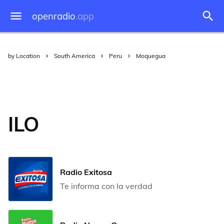
openradio
.app
by Location
South America
Peru
Moquegua
ILO
Radio Exitosa
Te informa con la verdad