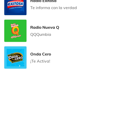
Radio Exitosa
Te informa con la verdad
Radio Nueva Q
QQQumbia
Onda Cero
¡Te Activa!