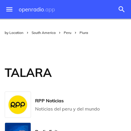
openradio
.app
by Location
South America
Peru
Piura
TALARA
RPP Noticias
Noticias del peru y del mundo