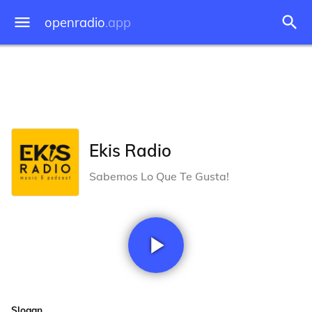
openradio
.app
Ekis Radio
Sabemos Lo Que Te Gusta!
Slogan