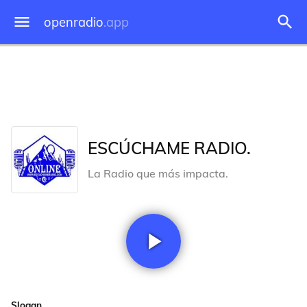
openradio
.app
ESCÚCHAME RADIO.
La Radio que más impacta.
Slogan