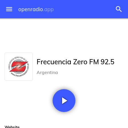
openradio
.app
Frecuencia Zero FM 92.5
Argentina
Website