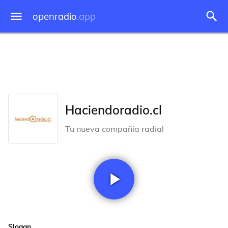
openradio
.app
Haciendoradio.cl
Tu nueva compañía radial
Slogan