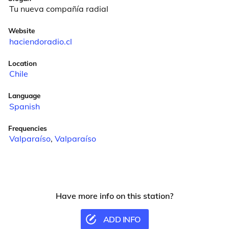
Tu nueva compañía radial
Website
haciendoradio.cl
Location
Chile
Language
Spanish
Frequencies
Valparaíso
,
Valparaíso
Have more info on this station?
ADD INFO