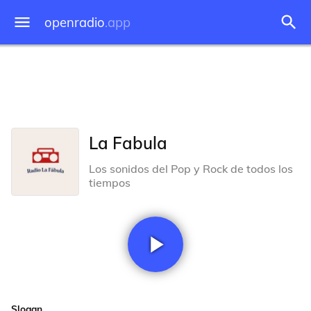
openradio
.app
La Fabula
Los sonidos del Pop y Rock de todos los
tiempos
Slogan