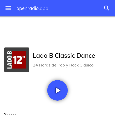
openradio
.app
Lado B Classic Dance
24 Horas de Pop y Rock Clásico
Slogan