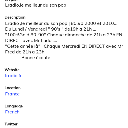
Lradio,le meilleur du son pop
Description
Lradio ,le meilleur du son pop | 80,90 2000 et 2010... 

Du Lundi / Vendredi " 90's " de19h a 21h ... 

"100%Gold 80-90" Chaque dimanche de 21h a 23h EN 
DIRECT avec Mr Ludo .... 

"Cette année là" , Chaque Mercredi EN DIRECT avec Mr 
Fred de 21h a 23h

 ------- Bonne écoute ------
Website
lradio.fr
Location
France
Language
French
Twitter