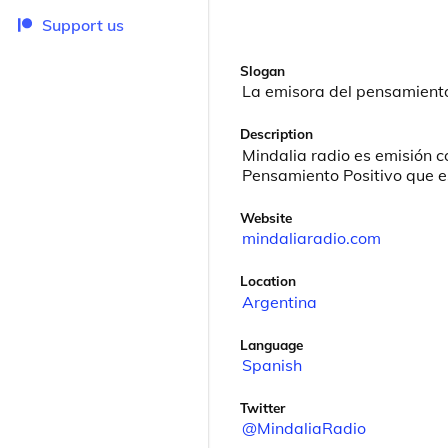
Support us
Slogan
La emisora del pensamiento
Description
Mindalia radio es emisión c
Pensamiento Positivo que es
Website
mindaliaradio.com
Location
Argentina
Language
Spanish
Twitter
@MindaliaRadio