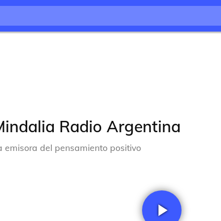
indalia Radio Argentina
a emisora del pensamiento positivo