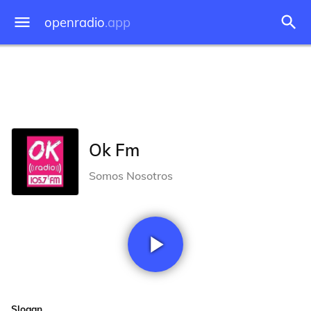
openradio
.app
Ok Fm
Somos Nosotros
Slogan