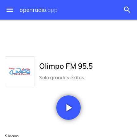
openradio
.app
Olimpo FM 95.5
Solo grandes éxitos
Slogan