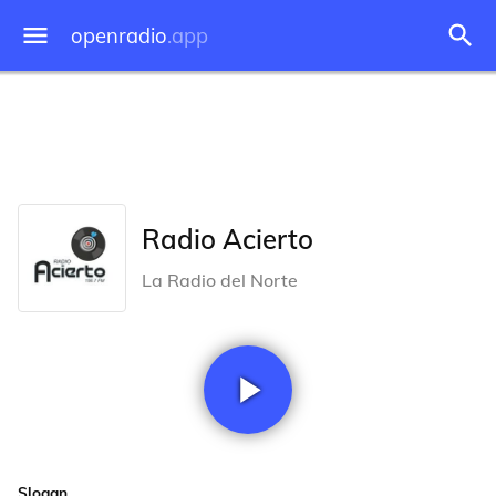
openradio
.app
Radio Acierto
La Radio del Norte
Slogan