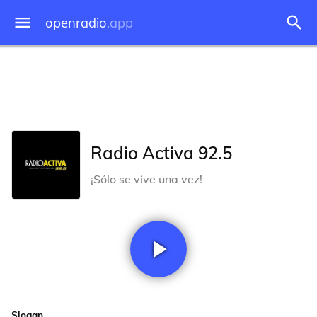
openradio
.app
Radio Activa 92.5
¡Sólo se vive una vez!
Slogan