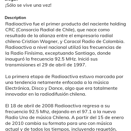
¡Sólo se vive una vez!
Description
Radioactiva fue el primer producto del naciente holding 
CRC (Consorcio Radial de Chile), que nace como 
resultado de la alianza entre el empresario radial 
chileno Cristian Wagner, y Caracol Radio de Colombia. 
Radioactiva a nivel nacional utilizó las frecuencias de 
la Radio Finísima, exceptuando Santiago, donde 
inauguró la frecuencia 92.5 MHz. Inició sus 
transmisiones el 29 de abril de 1997.

La primera etapa de Radioactiva estuvo marcada por 
una tendencia netamente enfocada a la música 
Electrónica, Disco y Dance, algo que era totalmente 
innovador en la radiodifusión chilena.

El 18 de abril de 2008 Radioactiva regresa a su 
frecuencia 92.5 Mhz, dejando en el 97.1 a la nueva 
Radio Uno de música Chilena. A partir del 15 de enero 
de 2010 cambia su formato para uno con música 
actual y de todos los tiempos, incluyendo reguetón, 