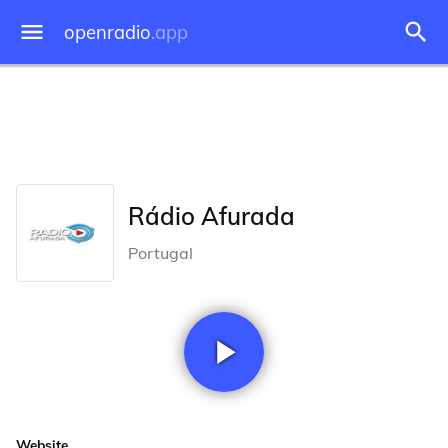
openradio
.app
Rádio Afurada
Portugal
Website