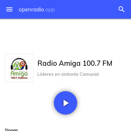
openradio
.app
Radio Amiga 100.7 FM
Líderes en sintonía Comunal
Slogan