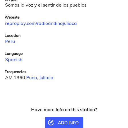
Somos la voz y el sentir de los pueblos
Website
reproplay.com/radioandinajuliaca
Location
Peru
Language
Spanish
Frequencies
AM 1360
Puno
,
Juliaca
Have more info on this station?
ADD INFO