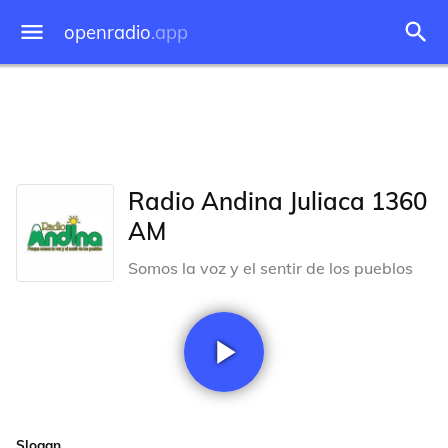
openradio
.app
Radio Andina Juliaca 1360
AM
Somos la voz y el sentir de los pueblos
Slogan