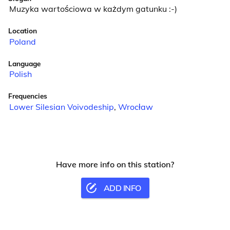
Muzyka wartościowa w każdym gatunku :-)
Location
Poland
Language
Polish
Frequencies
Lower Silesian Voivodeship
,
Wrocław
Have more info on this station?
ADD INFO