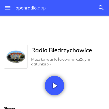
openradio
.app
Radio Biedrzychowice
Muzyka wartościowa w każdym
gatunku :-)
Slogan