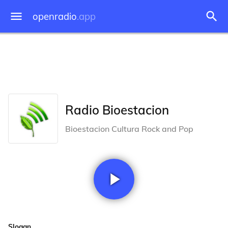
openradio
.app
Radio Bioestacion
Bioestacion Cultura Rock and Pop
Slogan