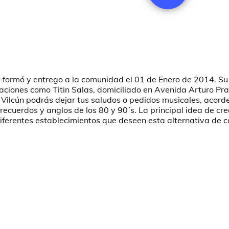
 formó y entrego a la comunidad el 01 de Enero de 2014. Su
ciones como Titin Salas, domiciliado en Avenida Arturo Prat
 Vilcún podrás dejar tus saludos o pedidos musicales, acorde
, recuerdos y anglos de los 80 y 90´s. La principal idea de cr
 diferentes establecimientos que deseen esta alternativa de 