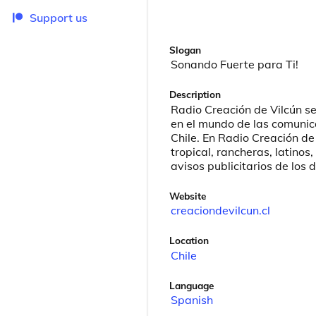
Support us
Slogan
Sonando Fuerte para Ti!
Description
Radio Creación de Vilcún se
en el mundo de las comunica
Chile. En Radio Creación de
tropical, rancheras, latinos
avisos publicitarios de los
Website
creaciondevilcun.cl
Location
Chile
Language
Spanish