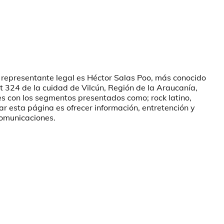
 representante legal es Héctor Salas Poo, más conocido 
 324 de la cuidad de Vilcún, Región de la Araucanía, 
s con los segmentos presentados como; rock latino, 
ear esta página es ofrecer información, entretención y 
comunicaciones.