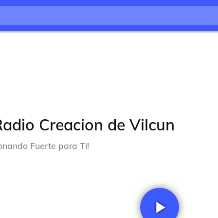
adio Creacion de Vilcun
onando Fuerte para Ti!