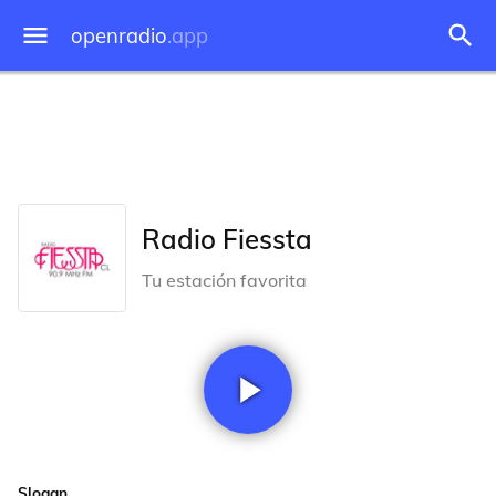
openradio
.app
Radio Fiessta
Tu estación favorita
Slogan