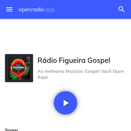
openradio
.app
Rádio Figueira Gospel
As melhores Musicas Gospel Você Ouve
Aqui
Slogan