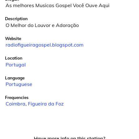
As melhores Musicas Gospel Você Ouve Aqui
Description
O Melhor do Louvor e Adoração
Website
radiofigueiragospel.blogspot.com
Location
Portugal
Language
Portuguese
Frequencies
Coimbra
,
Figueira da Foz
Have more info on this station?