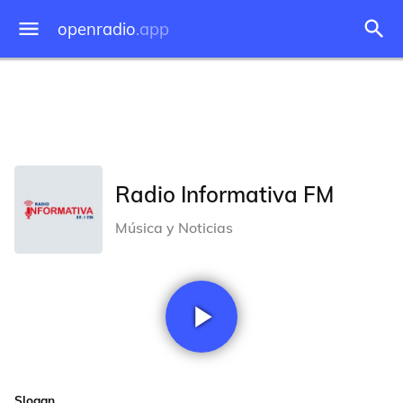
openradio
.app
Radio Informativa FM
Música y Noticias
Slogan