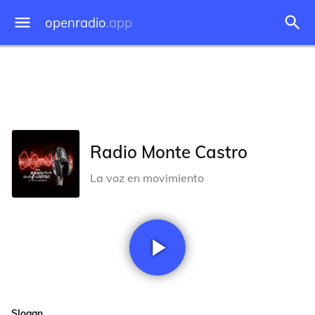
openradio
.app
Radio Monte Castro
La voz en movimiento
Slogan