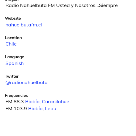
Radio Nahuelbuta FM Usted y Nosotros...Siempre
Website
nahuelbutafm.cl
Location
Chile
Language
Spanish
Twitter
@radionahuelbuta
Frequencies
FM 88.3
Biobío
,
Curanilahue
FM 103.9
Biobío
,
Lebu