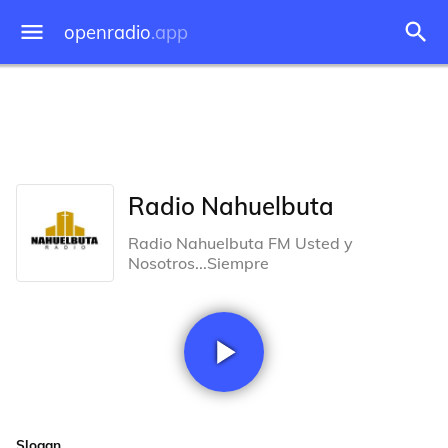
openradio
.app
Radio Nahuelbuta
Radio Nahuelbuta FM Usted y
Nosotros...Siempre
Slogan