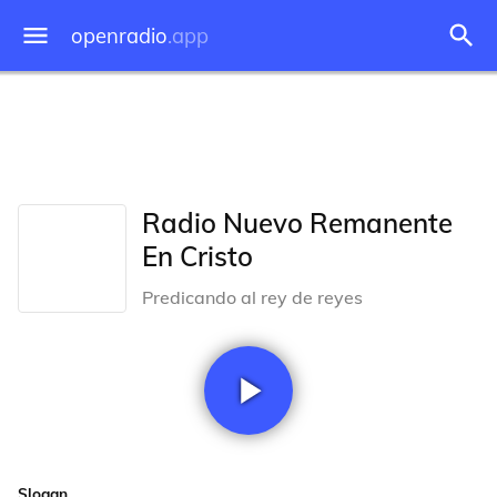
openradio
.app
Radio Nuevo Remanente
En Cristo
Predicando al rey de reyes
Slogan