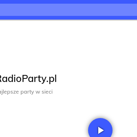
adioParty.pl
ajlepsze party w sieci