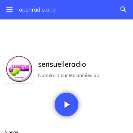
openradio
.app
sensuelleradio
Numéro 1 sur les années 80
Slogan