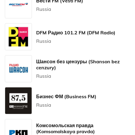
Вести FM (Vesti FM)
Russia
DFM Радио 101.2 FM (DFM Radio)
Russia
Шансон без цензуры (Shanson bez
cenzury)
Russia
Бизнес ФМ (Business FM)
Russia
Комсомольская правда
(Komsomolskaya pravda)