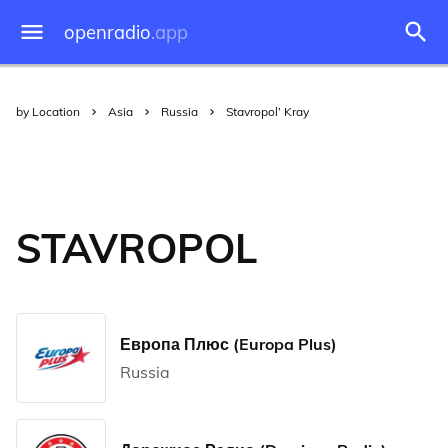
openradio
.app
by Location
Asia
Russia
Stavropol’ Kray
STAVROPOL
Европа Плюс (Europa Plus)
Russia