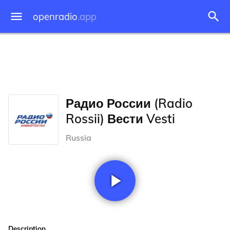
openradio
.app
Радио России (Radio
Rossii) Вести Vesti
Russia
Description